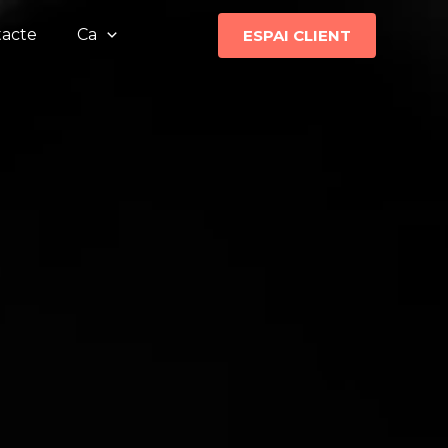
acte
Ca
ESPAI CLIENT