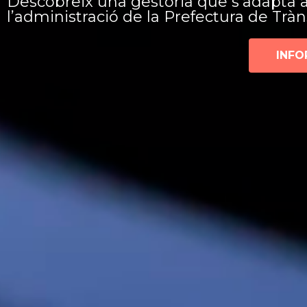
Descobreix una gestoria que s'adapta a 
l’administració de la Prefectura de Trà
INFO