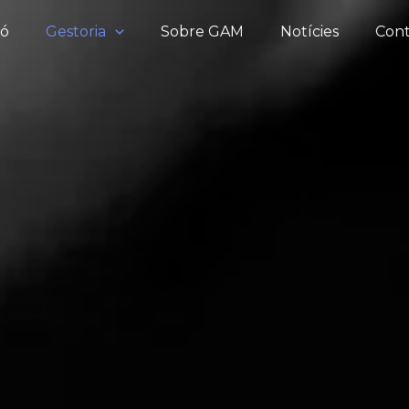
ró
Gestoria
Sobre GAM
Notícies
Cont